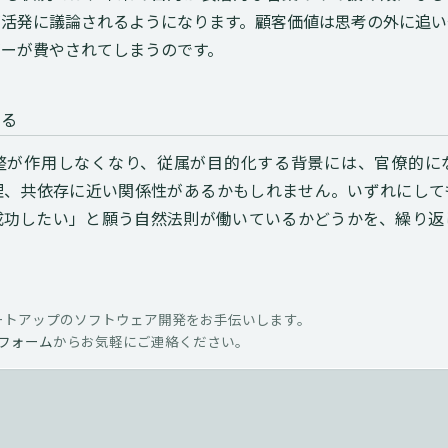
が活発に議論されるようになります。顧客価値は思考の外に追い
ギーが費やされてしまうのです。
せる
整が作用しなくなり、従属が目的化する背景には、官僚的に
理、共依存に近い関係性があるかもしれません。いずれにして
成功したい」と願う自然法則が働いているかどうかを、繰り返
ートアップのソフトウェア開発をお手伝いします。
フォーム
からお気軽にご連絡ください。