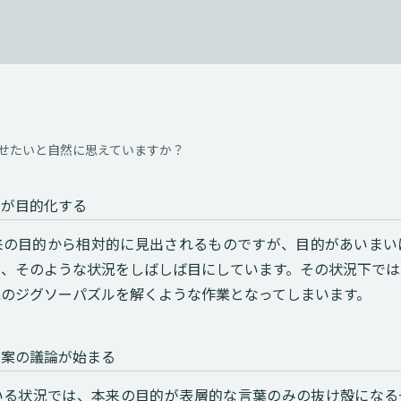
せたいと自然に思えていますか？
とが目的化する
来の目的から相対的に見出されるものですが、目的があいまい
る、そのような状況をしばしば目にしています。その状況下では
紙のジグソーパズルを解くような作業となってしまいます。
替案の議論が始まる
いる状況では、本来の目的が表層的な言葉のみの抜け殻になる