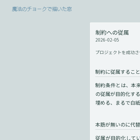
魔法のチョークで描いた窓
制約への従属
2026-02-05
プロジェクトを成功さ
制約に従属するこ
制約条件とは、本
の従属が目的化す
埋める、まるで白
本筋が無いのに代
従属が目的化して