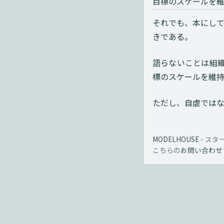
目標のスケールを
それでも、本にし
きである。
語らないことは組
標のスケールを維
ただし、自虐では
MODELHOUSE
-
スタ
こちらの
お問い合わせ