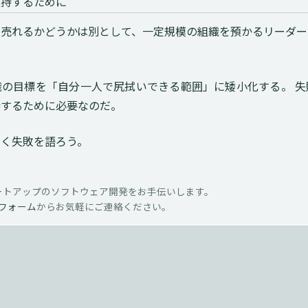
維持するために
て売れるかどうかは別として、一定規模の組織を預かるリーダー
織の目標を「自分一人で尻拭いできる範囲」に矮小化する。 失
持するために必要なのだ。
なく失敗を語ろう。
ートアップのソフトウェア開発をお手伝いします。
フォーム
からお気軽にご連絡ください。