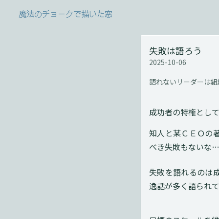
魔法のチョークで描いた窓
失敗は語ろう
2025-10-06
語れないリーダーは組
成功者の特権とし
知人と某ＣＥＯの
べき失敗もないな
失敗を語れるのは
逸話が多く語られ