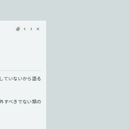
していないから語る
外すべきでない類の