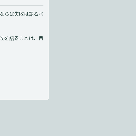
ならば失敗は語るべ
敗を語ることは、目