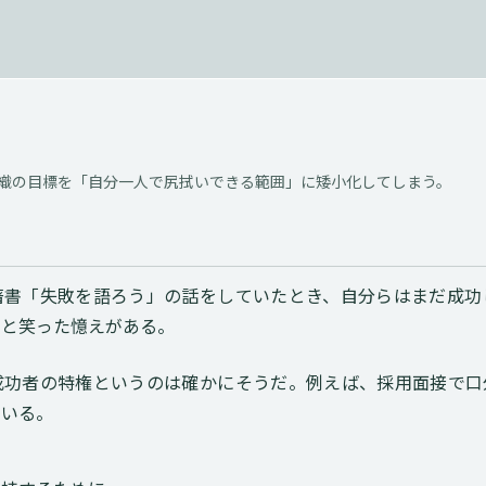
織の目標を「自分一人で尻拭いできる範囲」に矮小化してしまう。
て
著書「失敗を語ろう」の話をしていたとき、自分らはまだ成功
…と笑った憶えがある。
成功者の特権というのは確かにそうだ。例えば、採用面接で口
ている。